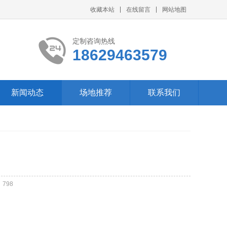
收藏本站
在线留言
网站地图
定制咨询热线
18629463579
新闻动态
场地推荐
联系我们
：
798