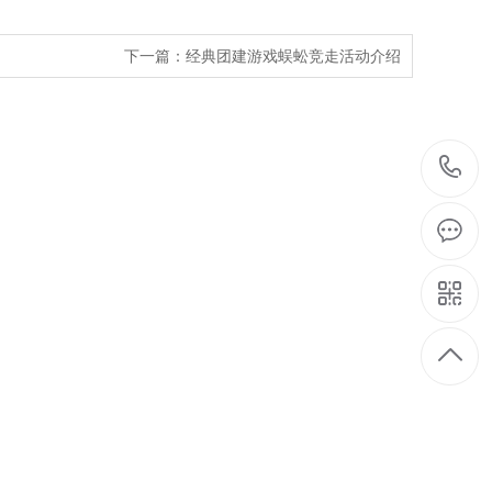
下一篇：经典团建游戏蜈蚣竞走活动介绍