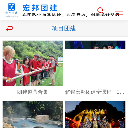
项目团建
团建道具合集
解锁宏邦团建全课程！10大精选项目，赋能团队全方位成长